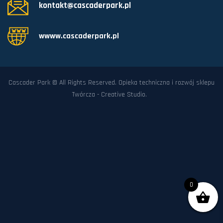
kontakt@cascaderpark.pl
wwww.cascaderpark.pl
Cascader Park © All Rights Reserved. Opieka techniczna i rozwój sklepu
Twórcza - Creative Studio
.
0