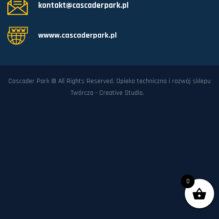
kontakt@cascaderpark.pl
wwww.cascaderpark.pl
Cascader Park © All Rights Reserved. Opieka techniczna i rozwój sklepu
Twórcza - Creative Studio
.
0