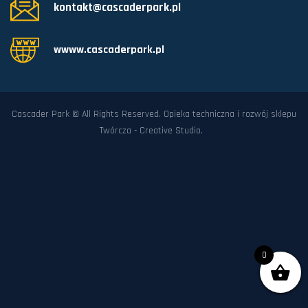
kontakt@cascaderpark.pl
wwww.cascaderpark.pl
Cascader Park © All Rights Reserved. Opieka techniczna i rozwój sklepu
Twórcza - Creative Studio
.
0